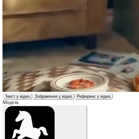
Текст у відео
Зображення у відео
Референс у відео
Модель