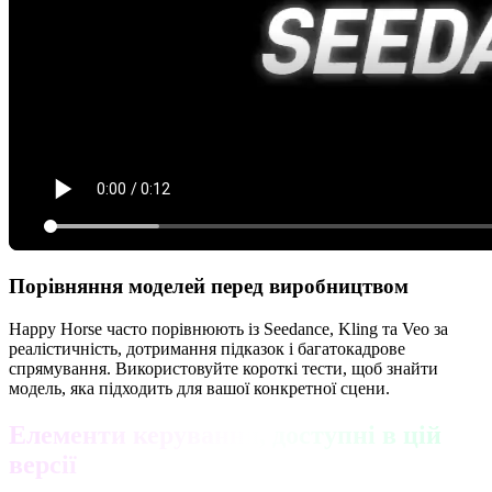
Порівняння моделей перед виробництвом
Happy Horse часто порівнюють із Seedance, Kling та Veo за
реалістичність, дотримання підказок і багатокадрове
спрямування. Використовуйте короткі тести, щоб знайти
модель, яка підходить для вашої конкретної сцени.
Елементи керування, доступні в цій
версії