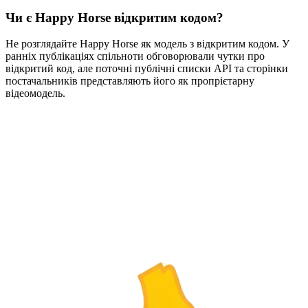
Чи є Happy Horse відкритим кодом?
Не розглядайте Happy Horse як модель з відкритим кодом. У
ранніх публікаціях спільноти обговорювали чутки про
відкритий код, але поточні публічні списки API та сторінки
постачальників представляють його як пропрієтарну
відеомодель.