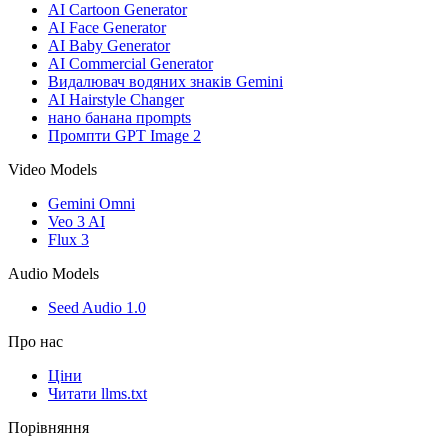
AI Cartoon Generator
AI Face Generator
AI Baby Generator
AI Commercial Generator
Видалювач водяних знаків Gemini
AI Hairstyle Changer
нано банана проmpts
Промпти GPT Image 2
Video Models
Gemini Omni
Veo 3 AI
Flux 3
Audio Models
Seed Audio 1.0
Про нас
Ціни
Читати llms.txt
Порівняння