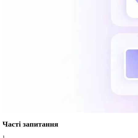
Часті запитання
1