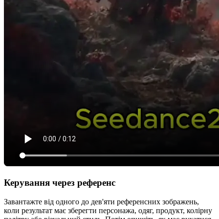
Керування через референс
Завантажте від одного до дев'яти референсних зображень,
коли результат має зберегти персонажа, одяг, продукт, колірну