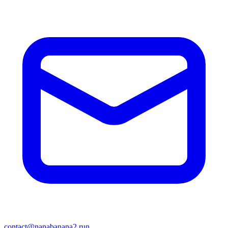
contact@nanabanana2.run