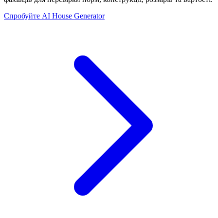
Спробуйте AI House Generator