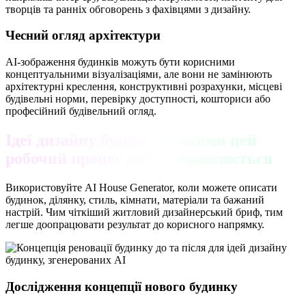
творців та ранніх обговорень з фахівцями з дизайну.
Чесний огляд архітектури
AI-зображення будинків можуть бути корисними
концептуальними візуалізаціями, але вони не замінюють
архітектурні креслення, конструктивні розрахунки, місцеві
будівельні норми, перевірку доступності, кошториси або
професійний будівельний огляд.
Ідеї дизайну будинку, з якими цей
робочий процес добре справляється
Використовуйте AI House Generator, коли можете описати
будинок, ділянку, стиль, кімнати, матеріали та бажаний
настрій. Чим чіткіший житловий дизайнерський бриф, тим
легше доопрацювати результат до корисного напрямку.
Дослідження концепції нового будинку