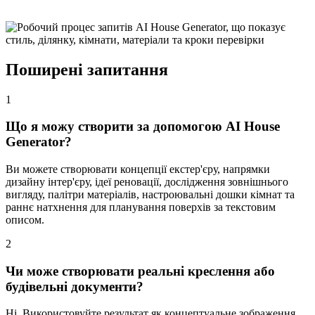
Поширені запитання
1
Що я можу створити за допомогою AI House
Generator?
Ви можете створювати концепції екстер'єру, напрямки
дизайну інтер'єру, ідеї реновації, дослідження зовнішнього
вигляду, палітри матеріалів, настроювальні дошки кімнат та
раннє натхнення для планування поверхів за текстовим
описом.
2
Чи може створювати реальні креслення або
будівельні документи?
Ні. Використовуйте результат як концептуальне зображення