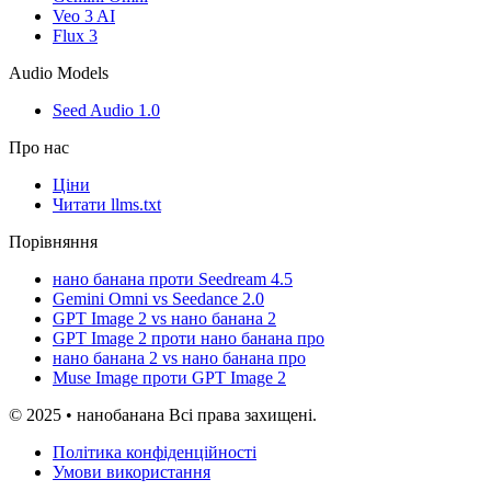
Veo 3 AI
Flux 3
Audio Models
Seed Audio 1.0
Про нас
Ціни
Читати llms.txt
Порівняння
нано банана проти Seedream 4.5
Gemini Omni vs Seedance 2.0
GPT Image 2 vs нано банана 2
GPT Image 2 проти нано банана про
нано банана 2 vs нано банана про
Muse Image проти GPT Image 2
© 2025 • нанобанана Всі права захищені.
Політика конфіденційності
Умови використання