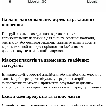
Варіації для соціальних мереж та рекламних
концепцій
Генеруйте кілька квадратних, вертикальних та
горизонтальних напрямків для анонсу, сезонної кампанії,
мініатюри або медійної реклами. Тримайте запити досить
короткими, щоб швидко порівнювати ідеї, а потім
доопрацьовуйте найкращий напрямок.
Макети плакатів та двомовних графічних
матеріалів
Використовуйте короткі англійські або китайські заголовки в
запиті, щоб перевірити візуальну ієрархію, настрій
типографіки та макет. Сприймайте результат як дизайн-
концепцію, потім перевіряйте кожне слово перед публікацією.
Ескізи сцен продуктів та стилю життя
Опишіть категорію продукту, кут камери, освітлення, матеріал