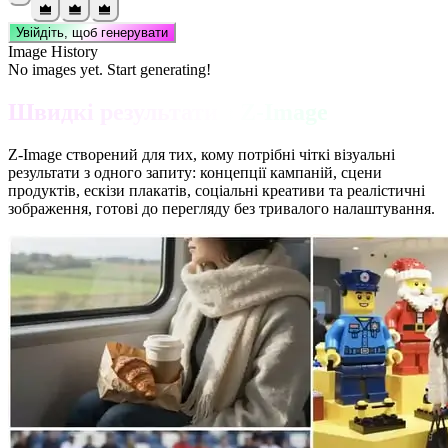
Увійдіть, щоб генерувати
Image History
No images yet. Start generating!
Швидкі результати з Z-Image
Z-Image створений для тих, кому потрібні чіткі візуальні
результати з одного запиту: концепції кампаній, сцени
продуктів, ескізи плакатів, соціальні креативи та реалістичні
зображення, готові до перегляду без тривалого налаштування.