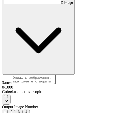
Z Image
Запит
0
/
1000
Співвідношення сторін
1:1
Output Image Number
1
2
3
4