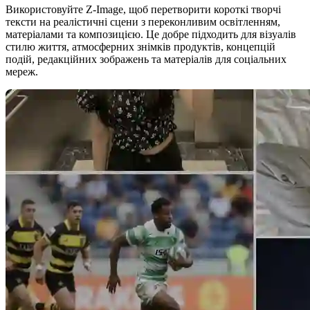
Використовуйте Z-Image, щоб перетворити короткі творчі
тексти на реалістичні сцени з переконливим освітленням,
матеріалами та композицією. Це добре підходить для візуалів
стилю життя, атмосферних знімків продуктів, концепцій
подій, редакційних зображень та матеріалів для соціальних
мереж.