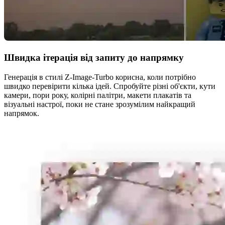
Швидка ітерація від запиту до напрямку
Генерація в стилі Z-Image-Turbo корисна, коли потрібно
швидко перевірити кілька ідей. Спробуйте різні об'єкти, кути
камери, пори року, колірні палітри, макети плакатів та
візуальні настрої, поки не стане зрозумілим найкращий
напрямок.