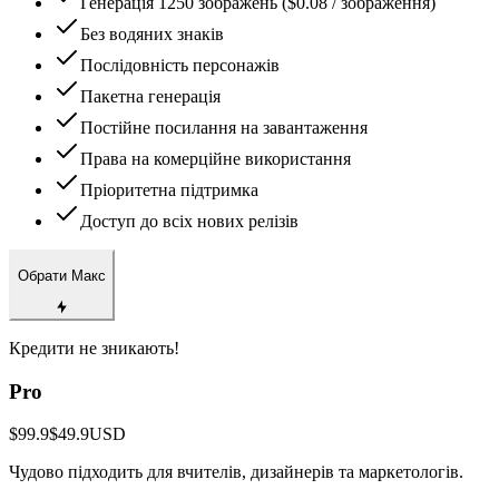
Генерація 1250 зображень ($0.08 / зображення)
Без водяних знаків
Послідовність персонажів
Пакетна генерація
Постійне посилання на завантаження
Права на комерційне використання
Пріоритетна підтримка
Доступ до всіх нових релізів
Обрати Макс
Кредити не зникають!
Pro
$99.9
$49.9
USD
Чудово підходить для вчителів, дизайнерів та маркетологів.