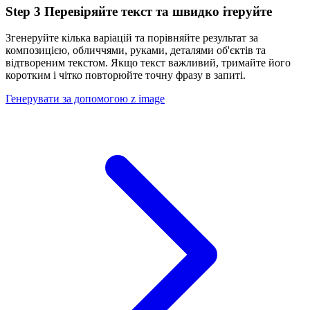
Step
3
Перевіряйте текст та швидко ітеруйте
Згенеруйте кілька варіацій та порівняйте результат за
композицією, обличчями, руками, деталями об'єктів та
відтвореним текстом. Якщо текст важливий, тримайте його
коротким і чітко повторюйте точну фразу в запиті.
Генерувати за допомогою z image