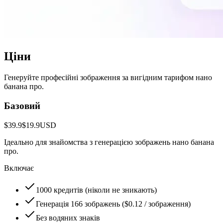
Ціни
Генеруйте професійні зображення за вигідним тарифом нано
банана про.
Базовий
$39.9
$19.9
USD
Ідеально для знайомства з генерацією зображень нано банана
про.
Включає
1000 кредитів (ніколи не зникають)
Генерація 166 зображень ($0.12 / зображення)
Без водяних знаків