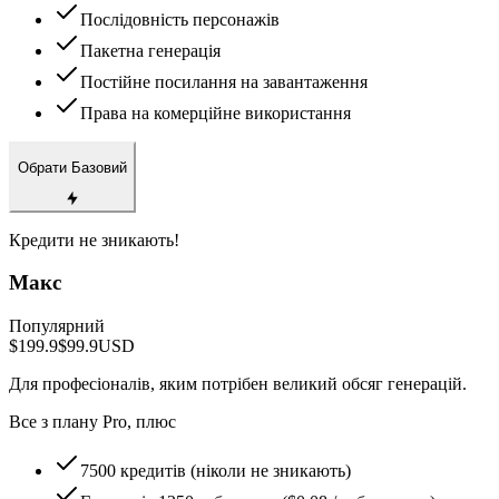
Послідовність персонажів
Пакетна генерація
Постійне посилання на завантаження
Права на комерційне використання
Обрати Базовий
Кредити не зникають!
Макс
Популярний
$199.9
$99.9
USD
Для професіоналів, яким потрібен великий обсяг генерацій.
Все з плану Pro, плюс
7500 кредитів (ніколи не зникають)