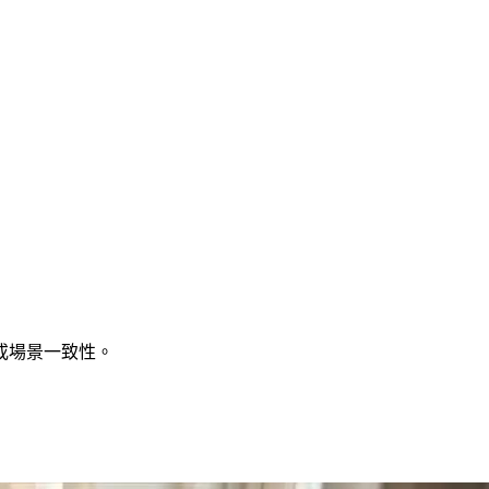
或場景一致性。