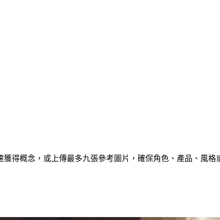
速獲得概念，或上傳最多九張參考圖片，確保角色、產品、風格