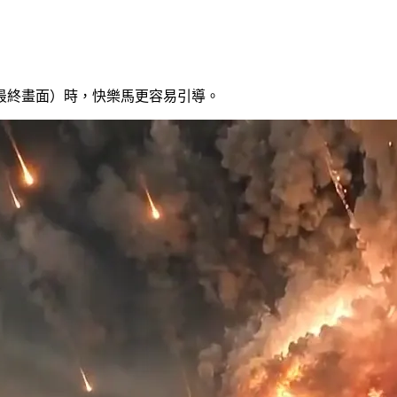
最終畫面）時，快樂馬更容易引導。