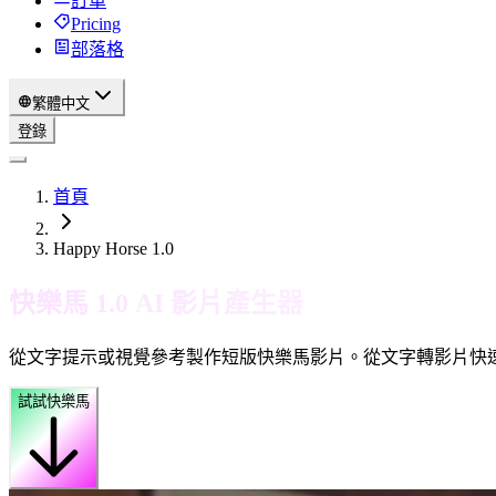
訂單
Pricing
部落格
繁體中文
登錄
首頁
Happy Horse 1.0
快樂馬 1.0 AI 影片產生器
從文字提示或視覺參考製作短版快樂馬影片。從文字轉影片快
試試快樂馬