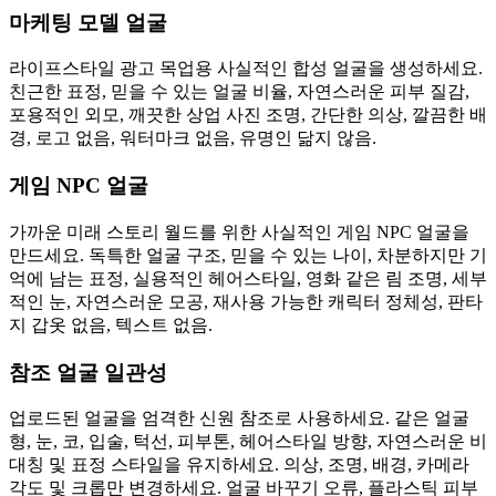
마케팅 모델 얼굴
라이프스타일 광고 목업용 사실적인 합성 얼굴을 생성하세요.
친근한 표정, 믿을 수 있는 얼굴 비율, 자연스러운 피부 질감,
포용적인 외모, 깨끗한 상업 사진 조명, 간단한 의상, 깔끔한 배
경, 로고 없음, 워터마크 없음, 유명인 닮지 않음.
게임 NPC 얼굴
가까운 미래 스토리 월드를 위한 사실적인 게임 NPC 얼굴을
만드세요. 독특한 얼굴 구조, 믿을 수 있는 나이, 차분하지만 기
억에 남는 표정, 실용적인 헤어스타일, 영화 같은 림 조명, 세부
적인 눈, 자연스러운 모공, 재사용 가능한 캐릭터 정체성, 판타
지 갑옷 없음, 텍스트 없음.
참조 얼굴 일관성
업로드된 얼굴을 엄격한 신원 참조로 사용하세요. 같은 얼굴
형, 눈, 코, 입술, 턱선, 피부톤, 헤어스타일 방향, 자연스러운 비
대칭 및 표정 스타일을 유지하세요. 의상, 조명, 배경, 카메라
각도 및 크롭만 변경하세요. 얼굴 바꾸기 오류, 플라스틱 피부