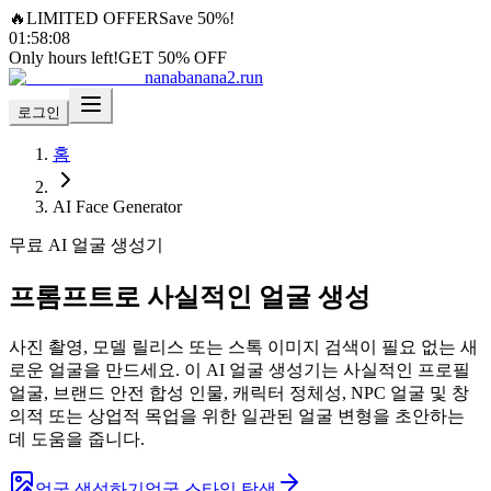
🔥
LIMITED OFFER
Save 50%!
01
:
58
:
06
Only hours left!
GET 50% OFF
nanabanana2.run
로그인
홈
AI Face Generator
무료 AI 얼굴 생성기
프롬프트로 사실적인 얼굴 생성
사진 촬영, 모델 릴리스 또는 스톡 이미지 검색이 필요 없는 새
로운 얼굴을 만드세요. 이 AI 얼굴 생성기는 사실적인 프로필
얼굴, 브랜드 안전 합성 인물, 캐릭터 정체성, NPC 얼굴 및 창
의적 또는 상업적 목업을 위한 일관된 얼굴 변형을 초안하는
데 도움을 줍니다.
얼굴 생성하기
얼굴 스타일 탐색