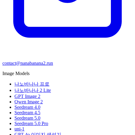
contact@nanabanana2.run
Image Models
나노바나나 프로
나노바나나 2 Lite
GPT Image 2
Qwen Image 2
Seedream 4.0
Seedream 4.5
Seedream 5.0
Seedream 5.0 Pro
uni-1
GPT-4o 이미지 생성기