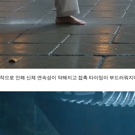
른 동작으로 인해 신체 연속성이 약해지고 접촉 타이밍이 부드러워지