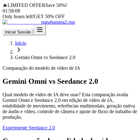
🔥
LIMITED OFFER
Save 50%!
01
:
58
:
05
Only hours left!
GET 50% OFF
nanabanana2.run
Iniciar Sessão
Início
Gemini Omni vs Seedance 2.0
Comparação do modelo de vídeo de IA
Gemini Omni vs Seedance 2.0
Qual modelo de vídeo de IA deve usar? Esta comparação avalia
Gemini Omni e Seedance 2.0 em edição de vídeo de IA,
estabilidade de movimento, referências multimodais, geração nativa
de áudio e vídeo, controle de câmera e ajuste de fluxo de trabalho de
produção.
Experimente Seedance 2.0