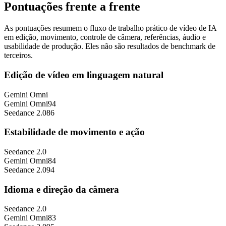
Pontuações frente a frente
As pontuações resumem o fluxo de trabalho prático de vídeo de IA
em edição, movimento, controle de câmera, referências, áudio e
usabilidade de produção. Eles não são resultados de benchmark de
terceiros.
Edição de vídeo em linguagem natural
Gemini Omni
Gemini Omni
94
Seedance 2.0
86
Estabilidade de movimento e ação
Seedance 2.0
Gemini Omni
84
Seedance 2.0
94
Idioma e direção da câmera
Seedance 2.0
Gemini Omni
83