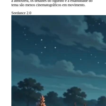
a atmosfera, os detalhes do figurino e a estabilidade do
tema são menos cinematográficos em movimento.
Seedance 2.0