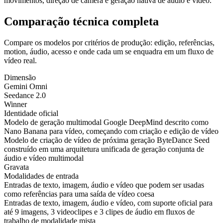
movimentos, direção de câmera e geração nativa de áudio e vídeo.
Comparação técnica completa
Compare os modelos por critérios de produção: edição, referências,
motion, áudio, acesso e onde cada um se enquadra em um fluxo de
vídeo real.
Dimensão
Gemini Omni
Seedance 2.0
Winner
Identidade oficial
Modelo de geração multimodal Google DeepMind descrito como
Nano Banana para vídeo, começando com criação e edição de vídeo
Modelo de criação de vídeo de próxima geração ByteDance Seed
construído em uma arquitetura unificada de geração conjunta de
áudio e vídeo multimodal
Gravata
Modalidades de entrada
Entradas de texto, imagem, áudio e vídeo que podem ser usadas
como referências para uma saída de vídeo coesa
Entradas de texto, imagem, áudio e vídeo, com suporte oficial para
até 9 imagens, 3 videoclipes e 3 clipes de áudio em fluxos de
trabalho de modalidade mista