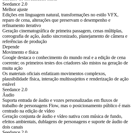
Seedance 2.0
Melhor ajuste
Edições em linguagem natural, transformações no estilo VFX,
reparo de cena, alterações que preservam o desempenho e
refinamento iterativo
Geração cinematográfica de primeira passagem, cenas múltiplas,
coreografia de ação, áudio sincronizado, planejamento de câmera e
referências de produção
Depende
Movimento e física
Google destaca o conhecimento do mundo real e a edição de cena
coerente; os primeiros testes dos criadores são mistos na geração de
muita ação
Os materiais oficiais enfatizam movimentos complexos,
plausibilidade física, interação multissujeitos e renderização de ação
estável
Seedance 2.0
Áudio
Suporta entrada de áudio e vozes personalizadas em fluxos de
trabalho de personagens Flow, mas o posicionamento público é mais
centrado na edição de vídeo
Geração conjunta de áudio e vídeo nativa com música de fundo,
efeitos ambientais, dublagens de personagens e suporte de áudio de
dois canais
Seedance 2.0