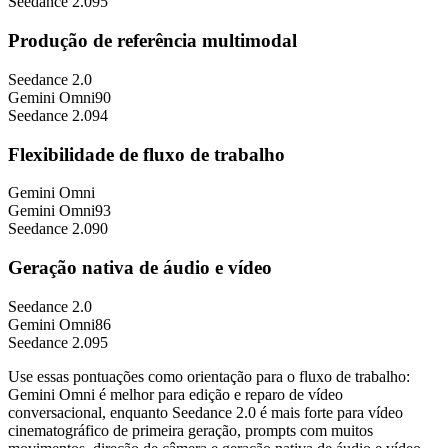
Seedance 2.0
95
Produção de referência multimodal
Seedance 2.0
Gemini Omni
90
Seedance 2.0
94
Flexibilidade de fluxo de trabalho
Gemini Omni
Gemini Omni
93
Seedance 2.0
90
Geração nativa de áudio e vídeo
Seedance 2.0
Gemini Omni
86
Seedance 2.0
95
Use essas pontuações como orientação para o fluxo de trabalho:
Gemini Omni é melhor para edição e reparo de vídeo
conversacional, enquanto Seedance 2.0 é mais forte para vídeo
cinematográfico de primeira geração, prompts com muitos