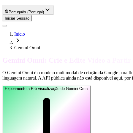
Português (Portugal)
Iniciar Sessão
Início
Gemini Omni
Gemini Omni: Crie e Edite Vídeo a Partir
O Gemini Omni é o modelo multimodal de criação da Google para fluxo
linguagem natural. A API pública ainda não está disponível aqui, por 
Experimente a Pré-visualização do Gemini Omni