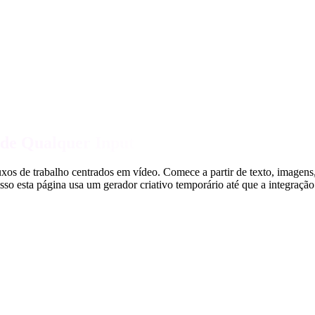
 de Qualquer Input
s de trabalho centrados em vídeo. Comece a partir de texto, imagens,
isso esta página usa um gerador criativo temporário até que a integraçã