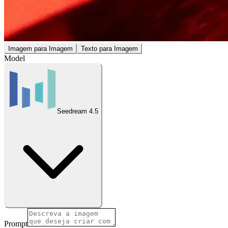
Imagem para Imagem
Texto para Imagem
Model
Seedream 4.5
Prompt