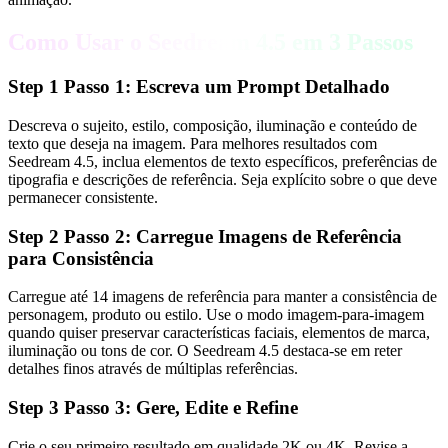
Como Usar o Seedream 4.5 em 3 Passos
Step
1
Passo 1: Escreva um Prompt Detalhado
Descreva o sujeito, estilo, composição, iluminação e conteúdo de
texto que deseja na imagem. Para melhores resultados com
Seedream 4.5, inclua elementos de texto específicos, preferências de
tipografia e descrições de referência. Seja explícito sobre o que deve
permanecer consistente.
Step
2
Passo 2: Carregue Imagens de Referência
para Consistência
Carregue até 14 imagens de referência para manter a consistência de
personagem, produto ou estilo. Use o modo imagem-para-imagem
quando quiser preservar características faciais, elementos de marca,
iluminação ou tons de cor. O Seedream 4.5 destaca-se em reter
detalhes finos através de múltiplas referências.
Step
3
Passo 3: Gere, Edite e Refine
Crie o seu primeiro resultado em qualidade 2K ou 4K. Revise a