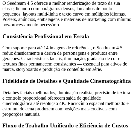
O Seedream 4.5 oferece a melhor renderização de texto da sua
classe, lidando com parágrafos densos, tamanhos de ponto
pequenos, layouts multi-linha e texto curvo em múltiplos idiomas.
Posters, anúncios, embalagens e materiais de marketing com mínimo
pós-processamento necessário.
Consistência Profissional em Escala
Com suporte para até 14 imagens de referência, o Seedream 4.5
reduz drasticamente a deriva de personagens e produtos entre
gerações. Características faciais, iluminação, gradação de cor e
texturas finas permanecem consistentes — essencial para ativos de
marca, storyboards e produção de conteúdo em série.
Fidelidade de Detalhes e Qualidade Cinematográfica
Detalhes faciais melhorados, iluminação realista, precisão de textura
e controlo proporcional oferecem saída de qualidade
cinematográfica até resolução 4K. Raciocínio espacial melhorado e
estrutura de cena produzem composições mais credíveis com
proporções naturais.
Fluxo de Trabalho Unificado e Eficiência de Custos