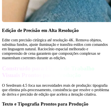
Edição de Precisão em Alta Resolução
Edite com precisão cirúrgica até resolução 4K. Remova objetos,
substitua fundos, ajuste iluminação e transfira estilos com comandos
em linguagem natural. Raciocínio espacial melhorado e
compreensão de cena garantem que composições complexas se
mantenham coerentes durante as edições.
Construído para Fluxos de Trabalho
Visuais Prontos para Produção
O Seedream 4.5 foca nas necessidades reais de produção: tipografia
que elimina pós-processamento, consistência que resolve o problema
de deriva e precisão de edição que acelera a iteração criativa.
Texto e Tipografia Prontos para Produção