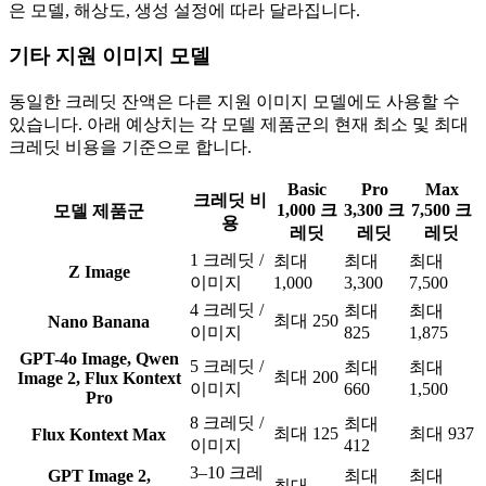
은 모델, 해상도, 생성 설정에 따라 달라집니다.
기타 지원 이미지 모델
동일한 크레딧 잔액은 다른 지원 이미지 모델에도 사용할 수
있습니다. 아래 예상치는 각 모델 제품군의 현재 최소 및 최대
크레딧 비용을 기준으로 합니다.
Basic
Pro
Max
크레딧 비
1,000 크
3,300 크
7,500 크
모델 제품군
용
레딧
레딧
레딧
1 크레딧 /
최대
최대
최대
Z Image
이미지
1,000
3,300
7,500
4 크레딧 /
최대
최대
최대 250
Nano Banana
이미지
825
1,875
GPT-4o Image, Qwen
5 크레딧 /
최대
최대
최대 200
Image 2, Flux Kontext
이미지
660
1,500
Pro
8 크레딧 /
최대
최대 125
최대 937
Flux Kontext Max
이미지
412
3–10 크레
GPT Image 2,
최대
최대
최대