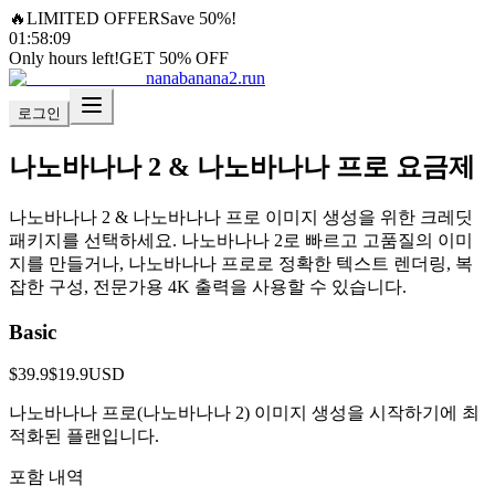
🔥
LIMITED OFFER
Save 50%!
01
:
58
:
08
Only hours left!
GET 50% OFF
nanabanana2.run
로그인
나노바나나 2 & 나노바나나 프로 요금제
나노바나나 2 & 나노바나나 프로 이미지 생성을 위한 크레딧
패키지를 선택하세요. 나노바나나 2로 빠르고 고품질의 이미
지를 만들거나, 나노바나나 프로로 정확한 텍스트 렌더링, 복
잡한 구성, 전문가용 4K 출력을 사용할 수 있습니다.
Basic
$39.9
$19.9
USD
나노바나나 프로(나노바나나 2) 이미지 생성을 시작하기에 최
적화된 플랜입니다.
포함 내역