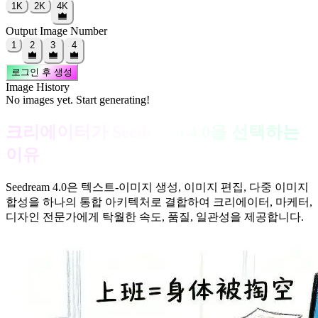
1K
2K
4K
Output Image Number
1
2
3
4
로그인 후 생성
Image History
No images yet. Start generating!
크리에이터가 Seedream 4.0을 선택하는
이유
Seedream 4.0은 텍스트-이미지 생성, 이미지 편집, 다중 이미지
합성을 하나의 통합 아키텍처로 결합하여 크리에이터, 마케터,
디자인 전문가에게 탁월한 속도, 품질, 일관성을 제공합니다.