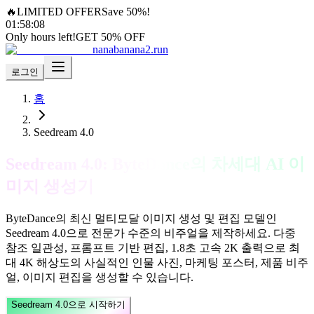
🔥
LIMITED OFFER
Save 50%!
01
:
58
:
06
Only hours left!
GET 50% OFF
nanabanana2.run
로그인
홈
Seedream 4.0
Seedream 4.0: ByteDance의 차세대 AI 이
미지 생성기
ByteDance의 최신 멀티모달 이미지 생성 및 편집 모델인
Seedream 4.0으로 전문가 수준의 비주얼을 제작하세요. 다중
참조 일관성, 프롬프트 기반 편집, 1.8초 고속 2K 출력으로 최
대 4K 해상도의 사실적인 인물 사진, 마케팅 포스터, 제품 비주
얼, 이미지 편집을 생성할 수 있습니다.
Seedream 4.0으로 시작하기