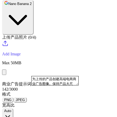
Nano Banana 2
上传产品照片
(
0
/
4
)
Add Image
Max
50
MB
商业广告提示词
142
/
3000
格式
PNG
JPEG
宽高比
Auto