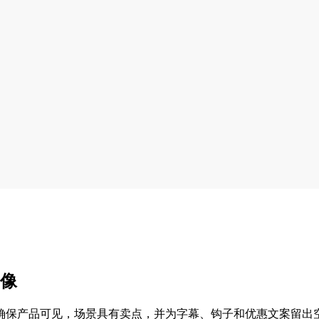
图像
确保产品可见，场景具有卖点，并为字幕、钩子和优惠文案留出