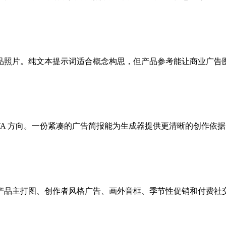
品照片。纯文本提示词适合概念构思，但产品参考能让商业广告
TA 方向。一份紧凑的广告简报能为生成器提供更清晰的创作依据
产品主打图、创作者风格广告、画外音框、季节性促销和付费社