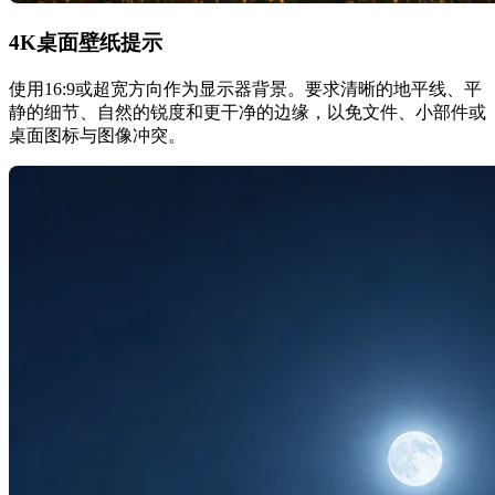
4K桌面壁纸提示
使用16:9或超宽方向作为显示器背景。要求清晰的地平线、平
静的细节、自然的锐度和更干净的边缘，以免文件、小部件或
桌面图标与图像冲突。