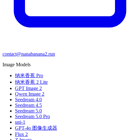
contact@nanabanana2.run
Image Models
纳米香蕉 Pro
纳米香蕉 2 Lite
GPT Image 2
Qwen Image 2
Seedream 4.0
Seedream 4.5
Seedream 5.0
Seedream 5.0 Pro
uni-1
GPT-4o 图像生成器
Flux 2
Z Image