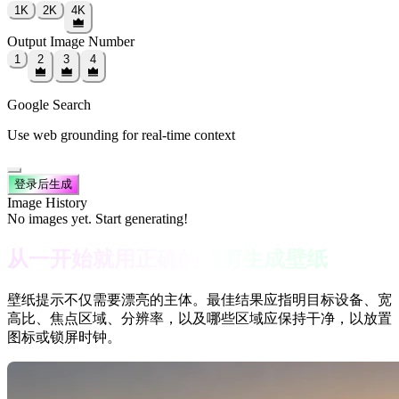
1K
2K
4K
Output Image Number
1
2
3
4
Google Search
Use web grounding for real-time context
登录后生成
Image History
No images yet. Start generating!
从一开始就用正确的裁剪生成壁纸
壁纸提示不仅需要漂亮的主体。最佳结果应指明目标设备、宽
高比、焦点区域、分辨率，以及哪些区域应保持干净，以放置
图标或锁屏时钟。