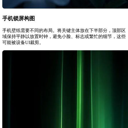
手机锁屏构图
手机壁纸需要不同的布局。将关键主体放在下半部分，顶部区
域保持平静以放置时钟，避免小脸、标志或繁忙的细节，这些
可能被设备UI裁剪。