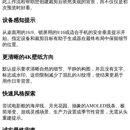
此工作流程帮助您创建裁剪后依然美观的背景，而不仅仅是初
次预览时好看。
设备感知提示
从桌面用的16:9、锁屏用的9:16或适合手机的安全垂直提示开
始。指定设备和裁剪目标有助于生成器在最终布局中保留细节
的位置。
更清晰的4K壁纸方向
默认提示要求清晰自然的细节、平静的构图，并且没有文字、
标志或水印。这些限制减少了混乱的AI纹理，使结果更易于
用作日常背景。
快速风格探索
尝试电影般的海岸线、月光花园、抽象的AMOLED线条、极
简渐变、游戏灵感场景、生产力设置或季节性背景，无需从头
重建提示。