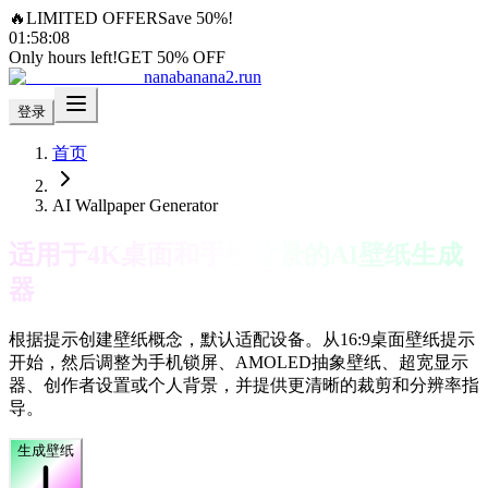
🔥
LIMITED OFFER
Save 50%!
01
:
58
:
06
Only hours left!
GET 50% OFF
nanabanana2.run
登录
首页
AI Wallpaper Generator
适用于4K桌面和手机背景的AI壁纸生成
器
根据提示创建壁纸概念，默认适配设备。从16:9桌面壁纸提示
开始，然后调整为手机锁屏、AMOLED抽象壁纸、超宽显示
器、创作者设置或个人背景，并提供更清晰的裁剪和分辨率指
导。
生成壁纸