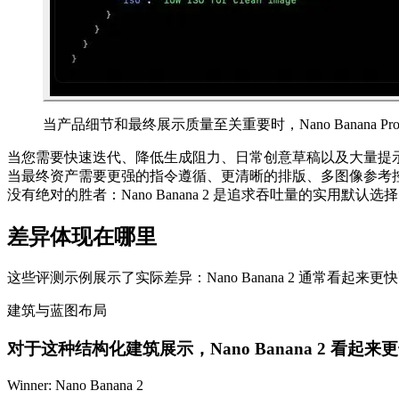
当产品细节和最终展示质量至关重要时，Nano Banana P
当您需要快速迭代、降低生成阻力、日常创意草稿以及大量提示测试时，
当最终资产需要更强的指令遵循、更清晰的排版、多图像参考控制以及专
没有绝对的胜者：Nano Banana 2 是追求吞吐量的实用默认选择，
差异体现在哪里
这些评测示例展示了实际差异：Nano Banana 2 通常看起来
建筑与蓝图布局
对于这种结构化建筑展示，Nano Banana 2 看起来
Winner:
Nano Banana 2