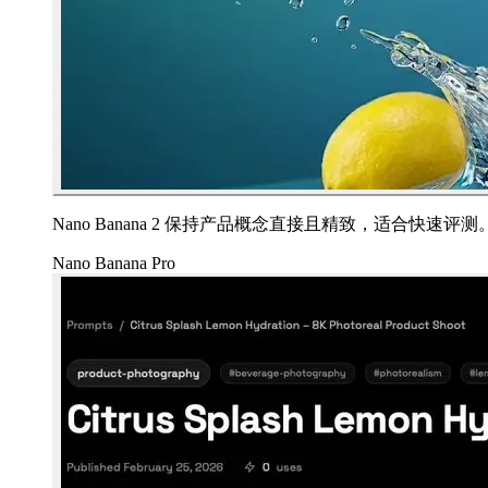
Nano Banana 2 保持产品概念直接且精致，适合快速评测
Nano Banana Pro