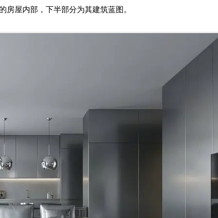
的房屋内部，下半部分为其建筑蓝图。