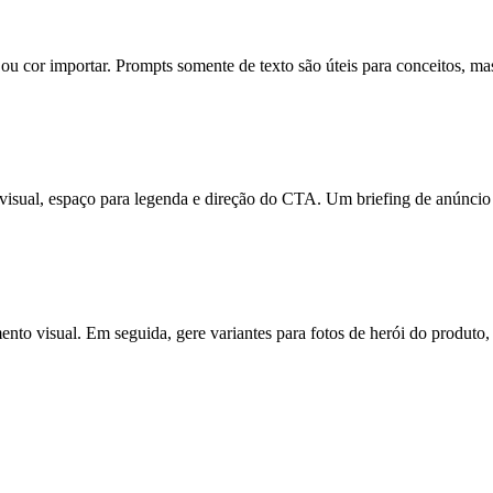
 cor importar. Prompts somente de texto são úteis para conceitos, mas
 visual, espaço para legenda e direção do CTA. Um briefing de anúncio 
mento visual. Em seguida, gere variantes para fotos de herói do produto