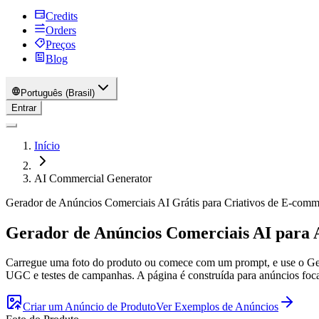
Credits
Orders
Preços
Blog
Português (Brasil)
Entrar
Início
AI Commercial Generator
Gerador de Anúncios Comerciais AI Grátis para Criativos de E-comm
Gerador de Anúncios Comerciais AI para 
Carregue uma foto do produto ou comece com um prompt, e use o Gera
UGC e testes de campanhas. A página é construída para anúncios focad
Criar um Anúncio de Produto
Ver Exemplos de Anúncios