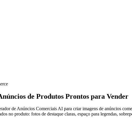
erce
Anúncios de Produtos Prontos para Vender
dor de Anúncios Comerciais AI para criar imagens de anúncios comerc
os no produto: fotos de destaque claras, espaço para legendas, sobrepo