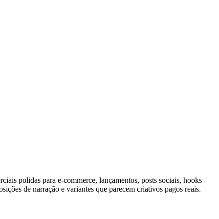
iais polidas para e-commerce, lançamentos, posts sociais, hooks
sições de narração e variantes que parecem criativos pagos reais.