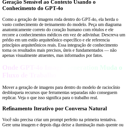
Geração Sensível ao Contexto Usando o
Conhecimento do GPT-4o
Como a geração de imagens roda dentro do GPT-4o, ela herda o
vasto conhecimento de treinamento do modelo. Peça um diagrama
anatomicamente correto do coração humano com rótulos e ele
recorre a conhecimentos médicos em vez de adivinhar. Descreva um
prédio em um estilo arquitetônico específico e ele referencia
princípios arquitetônicos reais. Essa integração de conhecimento
torna os resultados mais precisos, úteis e fundamentados — não
apenas visualmente atraentes, mas informados por fatos.
Onde GPT-4o Image Generation Muda o
Fluxo de Trabalho
Mover a geração de imagens para dentro do modelo de raciocínio
desbloqueia recursos que ferramentas separadas não conseguem
replicar. Veja o que isso significa para o trabalho real.
Refinamento Iterativo por Conversa Natural
Você não precisa criar um prompt perfeito na primeira tentativa.
Gere uma imagem e depois diga deixe a iluminação mais quente ou