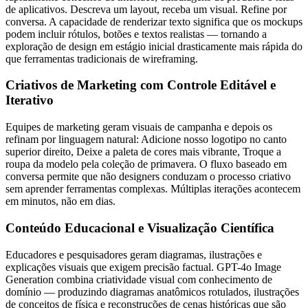
de aplicativos. Descreva um layout, receba um visual. Refine por
conversa. A capacidade de renderizar texto significa que os mockups
podem incluir rótulos, botões e textos realistas — tornando a
exploração de design em estágio inicial drasticamente mais rápida do
que ferramentas tradicionais de wireframing.
Criativos de Marketing com Controle Editável e
Iterativo
Equipes de marketing geram visuais de campanha e depois os
refinam por linguagem natural: Adicione nosso logotipo no canto
superior direito, Deixe a paleta de cores mais vibrante, Troque a
roupa da modelo pela coleção de primavera. O fluxo baseado em
conversa permite que não designers conduzam o processo criativo
sem aprender ferramentas complexas. Múltiplas iterações acontecem
em minutos, não em dias.
Conteúdo Educacional e Visualização Científica
Educadores e pesquisadores geram diagramas, ilustrações e
explicações visuais que exigem precisão factual. GPT-4o Image
Generation combina criatividade visual com conhecimento de
domínio — produzindo diagramas anatômicos rotulados, ilustrações
de conceitos de física e reconstruções de cenas históricas que são