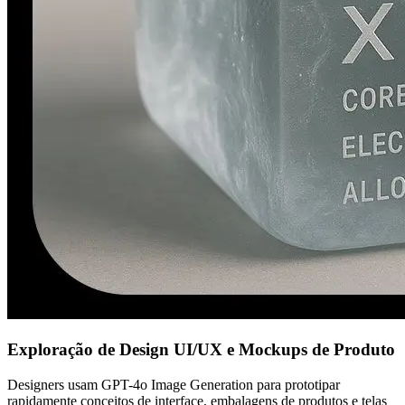
Exploração de Design UI/UX e Mockups de Produto
Designers usam GPT-4o Image Generation para prototipar
rapidamente conceitos de interface, embalagens de produtos e telas