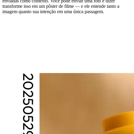
enviadas como contexto. Você pode enviar uma foto e dizer
transforme isso em um pôster de filme — e ele entende tanto a
imagem quanto sua intenção em uma única passagem.