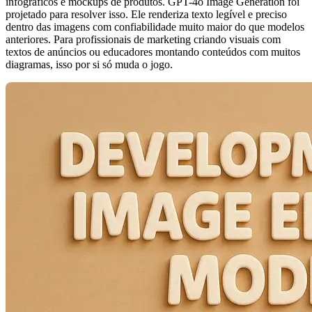
infográficos e mockups de produtos. GPT-4o Image Generation foi
projetado para resolver isso. Ele renderiza texto legível e preciso
dentro das imagens com confiabilidade muito maior do que modelos
anteriores. Para profissionais de marketing criando visuais com
textos de anúncios ou educadores montando conteúdos com muitos
diagramas, isso por si só muda o jogo.