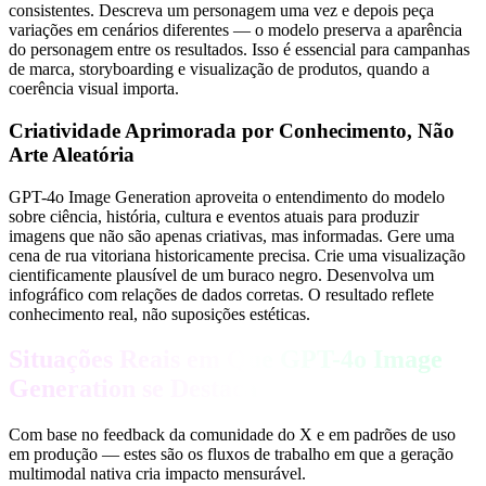
consistentes. Descreva um personagem uma vez e depois peça
variações em cenários diferentes — o modelo preserva a aparência
do personagem entre os resultados. Isso é essencial para campanhas
de marca, storyboarding e visualização de produtos, quando a
coerência visual importa.
Criatividade Aprimorada por Conhecimento, Não
Arte Aleatória
GPT-4o Image Generation aproveita o entendimento do modelo
sobre ciência, história, cultura e eventos atuais para produzir
imagens que não são apenas criativas, mas informadas. Gere uma
cena de rua vitoriana historicamente precisa. Crie uma visualização
cientificamente plausível de um buraco negro. Desenvolva um
infográfico com relações de dados corretas. O resultado reflete
conhecimento real, não suposições estéticas.
Situações Reais em Que GPT-4o Image
Generation se Destaca
Com base no feedback da comunidade do X e em padrões de uso
em produção — estes são os fluxos de trabalho em que a geração
multimodal nativa cria impacto mensurável.