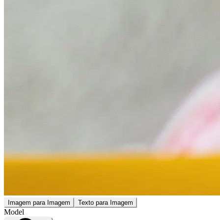
Imagem para Imagem
Texto para Imagem
Model