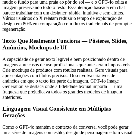
mude o fundo para uma praia ao pôr do sol — e o GPT-4o edita a
imagem preservando todo o resto. Essa iteração baseada em chat
parece trabalhar com um designer: rápida, intuitiva e sem atritos.
Vários usuários do X relatam reduzir o tempo de exploração de
design em 80% em comparação com fluxos tradicionais de prompt e
regeneração.
Texto Que Realmente Funciona — Pôsteres, Slides,
Anúncios, Mockups de UI
A capacidade de gerar texto legível e bem posicionado dentro de
imagens abre casos de uso profissionais que antes eram impossíveis.
Crie mockups de produtos com rótulos realistas. Gere visuais para
apresentações com títulos precisos. Desenvolva criativos de
anúncios em que o texto faz parte da imagem. GPT-4o Image
Generation se destaca onde a fidelidade textual importa — uma
fraqueza que prejudicava todos os grandes modelos de imagem
anteriores.
Linguagem Visual Consistente em Múltiplas
Gerações
Como o GPT-4o mantém o contexto da conversa, você pode gerar
uma série de imagens com estilo, design de personagem e tom visual