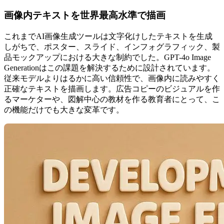
画像内テキストを世界最高水準で描画
これまでAI画像生成ツールは文字化けしたテキストを生成
しがちで、ポスター、スライド、インフォグラフィック、製
品モックアップにおける大きな制約でした。GPT-4o Image
Generationはこの課題を解決するために設計されています。
従来モデルよりはるかに高い信頼性で、画像内に読みやすく
正確なテキストを描画します。広告コピーのビジュアルを作
るマーケターや、図解中心の教材を作る教育者にとって、こ
の機能だけでも大きな変革です。