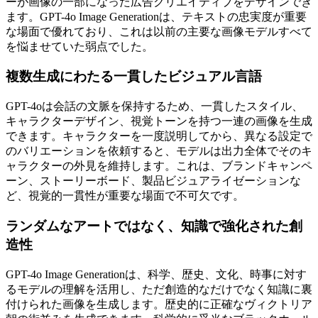
ーが画像の一部になった広告クリエイティブをデザインでき
ます。GPT-4o Image Generationは、テキストの忠実度が重要
な場面で優れており、これは以前の主要な画像モデルすべて
を悩ませていた弱点でした。
複数生成にわたる一貫したビジュアル言語
GPT-4oは会話の文脈を保持するため、一貫したスタイル、
キャラクターデザイン、視覚トーンを持つ一連の画像を生成
できます。キャラクターを一度説明してから、異なる設定で
のバリエーションを依頼すると、モデルは出力全体でそのキ
ャラクターの外見を維持します。これは、ブランドキャンペ
ーン、ストーリーボード、製品ビジュアライゼーションな
ど、視覚的一貫性が重要な場面で不可欠です。
ランダムなアートではなく、知識で強化された創
造性
GPT-4o Image Generationは、科学、歴史、文化、時事に対す
るモデルの理解を活用し、ただ創造的なだけでなく知識に裏
付けられた画像を生成します。歴史的に正確なヴィクトリア