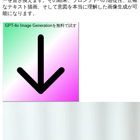
ーを置き換えます。その結果、プロンプトへの追従性、正確
なテキスト描画、そして意図を本当に理解した画像生成が可
能になります。
GPT-4o Image Generationを無料で試す