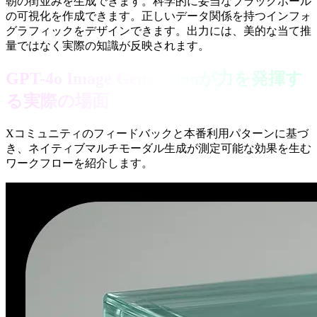
朝の街並みを生成できます。科学的に妥当なブラックホール
の可視化を作成できます。正しいデータ関係を持つインフォ
グラフィックをデザインできます。出力には、美的な当て推
量ではなく実際の知識が反映されます。
GPT-4o Image Generationが力を発揮す
る実際の場面
Xコミュニティのフィードバックと本番利用パターンに基づ
き、ネイティブマルチモーダル生成が測定可能な効果を生む
ワークフローを紹介します。