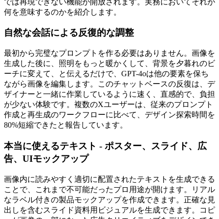
では再現できない機能が開放されます。実務においてそれが
何を意味するのかを紹介します。
自然な会話による反復的な調整
最初から完璧なプロンプトを作る必要はありません。画像を
生成した後に、照明をもっと暖かくして、背景を夕暮れのビ
ーチに変えて、と伝えるだけで、GPT-4oは他の要素を保ち
ながら画像を編集します。このチャットベースの反復は、デ
ザイナーと一緒に作業しているように速く、直感的で、負担
が少ない体験です。複数のXユーザーは、従来のプロンプト
作成と再生成のワークフローに比べて、デザイン探索時間を
80%短縮できたと報告しています。
本当に使えるテキスト - ポスター、スライド、広
告、UIモックアップ
画像内に読みやすく適切に配置されたテキストを生成できる
ことで、これまで不可能だったプロ用途が開けます。リアル
なラベル付きの製品モックアップを作成できます。正確な見
出しを含むスライド資料用ビジュアルを生成できます。コピ