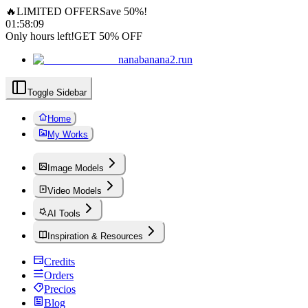
🔥
LIMITED OFFER
Save 50%!
01
:
58
:
07
Only hours left!
GET 50% OFF
nanabanana2.run
Toggle Sidebar
Home
My Works
Image Models
Video Models
AI Tools
Inspiration & Resources
Credits
Orders
Precios
Blog