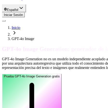
Español
Iniciar Sesión
Inicio
GPT-4o Image
GPT-4o Image Generation: generador de 
GPT-4o Image Generation no es un modelo independiente acoplado a u
por una arquitectura autorregresiva que utiliza todo el conocimiento 
representación precisa del texto e imágenes que realmente entienden lo
Prueba GPT-4o Image Generation gratis