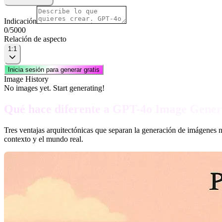
Indicación
0
/
5000
Relación de aspecto
1:1
Inicia sesión para generar gratis
Image History
No images yet. Start generating!
Qué hace diferente a GPT-4o Image Gener
Tres ventajas arquitectónicas que separan la generación de imágenes n
contexto y el mundo real.