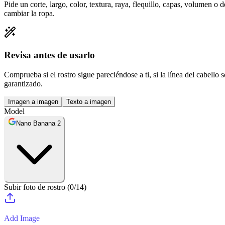
Pide un corte, largo, color, textura, raya, flequillo, capas, volumen 
cambiar la ropa.
Revisa antes de usarlo
Comprueba si el rostro sigue pareciéndose a ti, si la línea del cabello 
garantizado.
Imagen a imagen
Texto a imagen
Model
Nano Banana 2
Subir foto de rostro
(
0
/
14
)
Add Image