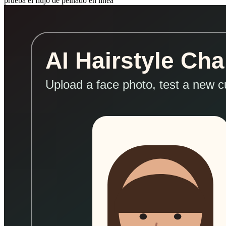
prueba el flujo de peinado en línea