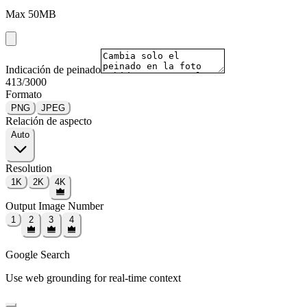
Max
50
MB
Indicación de peinado
413
/
3000
Formato
PNG
JPEG
Relación de aspecto
Auto
Resolution
1K
2K
4K
Output Image Number
1
2
3
4
Google Search
Use web grounding for real-time context