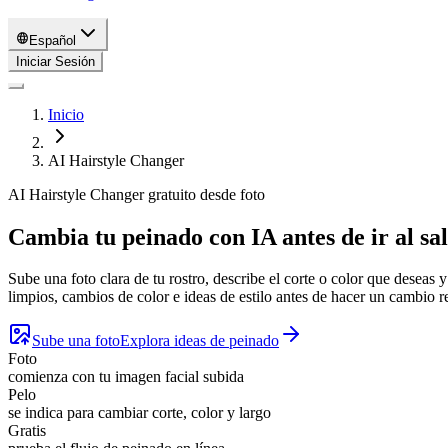
Español
Iniciar Sesión
Inicio
AI Hairstyle Changer
AI Hairstyle Changer gratuito desde foto
Cambia tu peinado con IA antes de ir al sa
Sube una foto clara de tu rostro, describe el corte o color que deseas 
limpios, cambios de color e ideas de estilo antes de hacer un cambio re
Sube una foto
Explora ideas de peinado
Foto
comienza con tu imagen facial subida
Pelo
se indica para cambiar corte, color y largo
Gratis