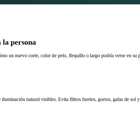
 la persona
ómo un nuevo corte, color de pelo, flequillo o largo podría verse en su p
e iluminación natural visibles. Evita filtros fuertes, gorros, gafas de so