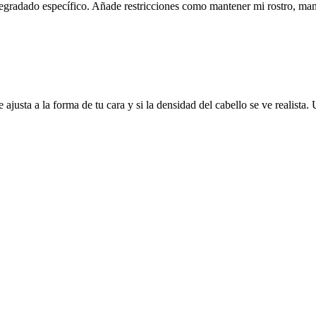
o degradado específico. Añade restricciones como mantener mi rostro, mant
se ajusta a la forma de tu cara y si la densidad del cabello se ve realis