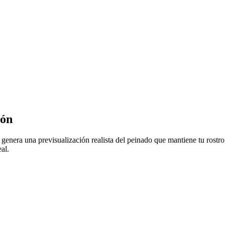
lón
y genera una previsualización realista del peinado que mantiene tu rostro 
al.