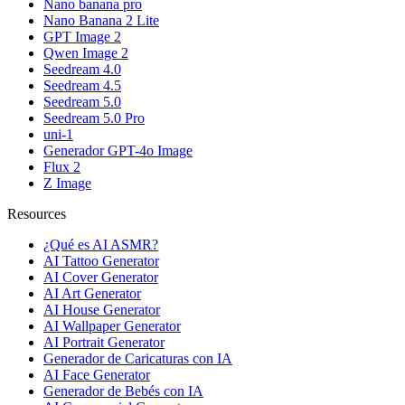
Nano banana pro
Nano Banana 2 Lite
GPT Image 2
Qwen Image 2
Seedream 4.0
Seedream 4.5
Seedream 5.0
Seedream 5.0 Pro
uni-1
Generador GPT-4o Image
Flux 2
Z Image
Resources
¿Qué es AI ASMR?
AI Tattoo Generator
AI Cover Generator
AI Art Generator
AI House Generator
AI Wallpaper Generator
AI Portrait Generator
Generador de Caricaturas con IA
AI Face Generator
Generador de Bebés con IA