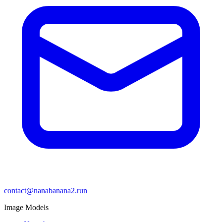
contact@nanabanana2.run
Image Models