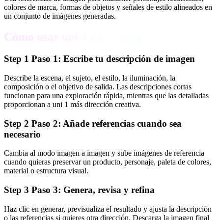
colores de marca, formas de objetos y señales de estilo alineados en
un conjunto de imágenes generadas.
Cómo usar uni-1 en 3 pasos
Step
1
Paso 1: Escribe tu descripción de imagen
Describe la escena, el sujeto, el estilo, la iluminación, la
composición o el objetivo de salida. Las descripciones cortas
funcionan para una exploración rápida, mientras que las detalladas
proporcionan a uni 1 más dirección creativa.
Step
2
Paso 2: Añade referencias cuando sea
necesario
Cambia al modo imagen a imagen y sube imágenes de referencia
cuando quieras preservar un producto, personaje, paleta de colores,
material o estructura visual.
Step
3
Paso 3: Genera, revisa y refina
Haz clic en generar, previsualiza el resultado y ajusta la descripción
o las referencias si quieres otra dirección. Descarga la imagen final