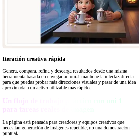
Iteración creativa rápida
Genera, compara, refina y descarga resultados desde una misma
herramienta basada en navegador. uni-1 mantiene la interfaz directa
para que puedas probar más direcciones visuales y pasar de una idea
aproximada a un activo utilizable más rápido.
Un flujo de trabajo práctico con uni 1
para tareas reales de imagen
La página está pensada para creadores y equipos creativos que
necesitan generación de imágenes repetible, no una demostración
puntual.