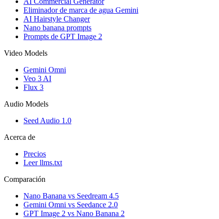
AI Commercial Generator
Eliminador de marca de agua Gemini
AI Hairstyle Changer
Nano banana prompts
Prompts de GPT Image 2
Video Models
Gemini Omni
Veo 3 AI
Flux 3
Audio Models
Seed Audio 1.0
Acerca de
Precios
Leer llms.txt
Comparación
Nano Banana vs Seedream 4.5
Gemini Omni vs Seedance 2.0
GPT Image 2 vs Nano Banana 2