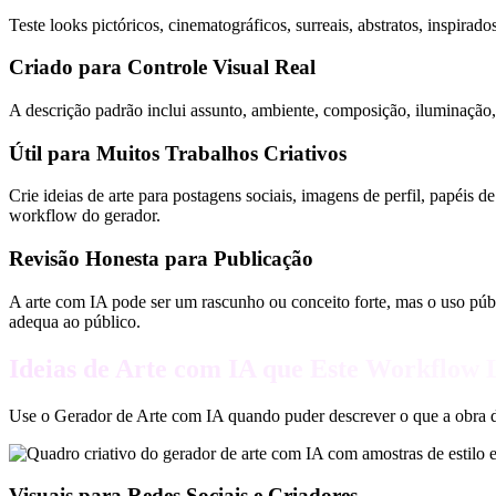
Teste looks pictóricos, cinematográficos, surreais, abstratos, inspirad
Criado para Controle Visual Real
A descrição padrão inclui assunto, ambiente, composição, iluminação, 
Útil para Muitos Trabalhos Criativos
Crie ideias de arte para postagens sociais, imagens de perfil, papéis 
workflow do gerador.
Revisão Honesta para Publicação
A arte com IA pode ser um rascunho ou conceito forte, mas o uso públic
adequa ao público.
Ideias de Arte com IA que Este Workflow
Use o Gerador de Arte com IA quando puder descrever o que a obra dev
Visuais para Redes Sociais e Criadores