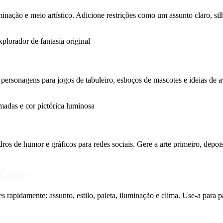
nação e meio artístico. Adicione restrições como um assunto claro, sil
de personagens para jogos de tabuleiro, esboços de mascotes e ideias de
uadros de humor e gráficos para redes sociais. Gere a arte primeiro, dep
Grátis
 rapidamente: assunto, estilo, paleta, iluminação e clima. Use-a para pa