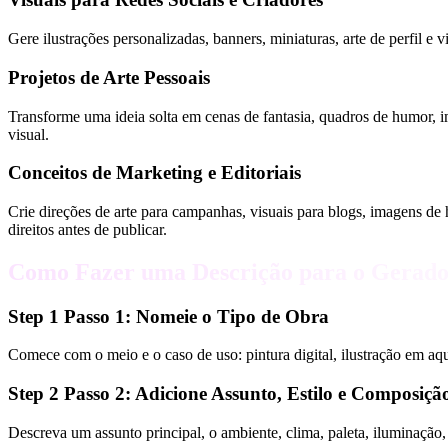
Gere ilustrações personalizadas, banners, miniaturas, arte de perfil 
Projetos de Arte Pessoais
Transforme uma ideia solta em cenas de fantasia, quadros de humor, im
visual.
Conceitos de Marketing e Editoriais
Crie direções de arte para campanhas, visuais para blogs, imagens de 
direitos antes de publicar.
Como Fazer uma Descrição para o Gerado
Step
1
Passo 1: Nomeie o Tipo de Obra
Comece com o meio e o caso de uso: pintura digital, ilustração em aqua
Step
2
Passo 2: Adicione Assunto, Estilo e Composiçã
Descreva um assunto principal, o ambiente, clima, paleta, iluminação,