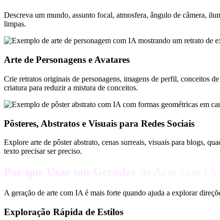
Descreva um mundo, assunto focal, atmosfera, ângulo de câmera, ilumi
limpas.
Arte de Personagens e Avatares
Crie retratos originais de personagens, imagens de perfil, conceitos 
criatura para reduzir a mistura de conceitos.
Pôsteres, Abstratos e Visuais para Redes Sociais
Explore arte de pôster abstrato, cenas surreais, visuais para blogs, q
texto precisar ser preciso.
Por que Usar um Gerador de Arte com IA 
A geração de arte com IA é mais forte quando ajuda a explorar direções
Exploração Rápida de Estilos