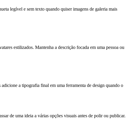
hueta legível e sem texto quando quiser imagens de galeria mais
 avatares estilizados. Mantenha a descrição focada em uma pessoa ou
ois adicione a tipografia final em uma ferramenta de design quando o
ssar de uma ideia a várias opções visuais antes de polir ou publicar.