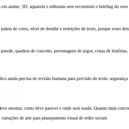
os em anime, 3D, aquarela e editoriais sem reconstruir o briefing do zero
paleta de cores, nível de detalhe e restrições de texto, porque esses de
de parede, quadros de conceito, personagens de jogos, cenas de histórias
o ainda precisa de revisão humana para precisão do texto, segurança da 
 Lida Bem
e mostrar, como deve parecer e onde será usada. Quanto mais concreto o 