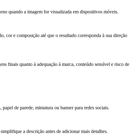
equeno quando a imagem for visualizada em dispositivos móveis.
ilo, cor e composição até que o resultado corresponda à sua direção
gens finais quanto à adequação à marca, conteúdo sensível e risco de
, papel de parede, miniatura ou banner para redes sociais.
implifique a descrição antes de adicionar mais detalhes.