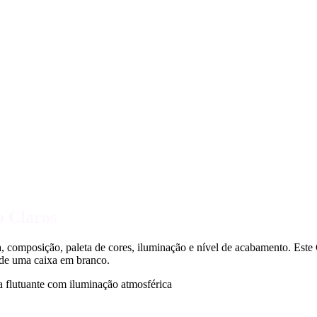
o Claros
 composição, paleta de cores, iluminação e nível de acabamento. Este 
 de uma caixa em branco.