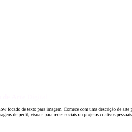
 de Arte Digital
low focado de texto para imagem. Comece com uma descrição de arte pron
gens de perfil, visuais para redes sociais ou projetos criativos pessoais