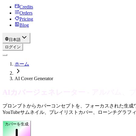
Credits
Orders
Pricing
Blog
日本語
ログイン
ホーム
AI Cover Generator
AIカバージェネレーター - アルバム
プロンプトからカバーコンセプトを、フォーカスされた生成
YouTubeサムネイル、プレイリストカバー、ローンチグ
カバーを生成