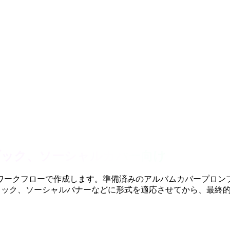
、ブック、ソーシャルカバー向け
ワークフローで作成します。準備済みのアルバムカバープロン
ラフィック、ソーシャルバナーなどに形式を適応させてから、最終