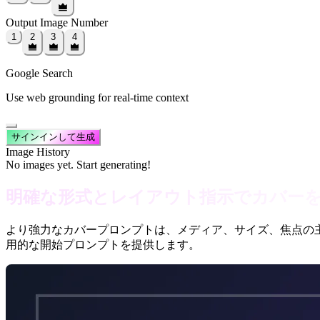
Output Image Number
1
2
3
4
Google Search
Use web grounding for real-time context
サインインして生成
Image History
No images yet. Start generating!
明確な形式とレイアウト指示でカバー
より強力なカバープロンプトは、メディア、サイズ、焦点の
用的な開始プロンプトを提供します。