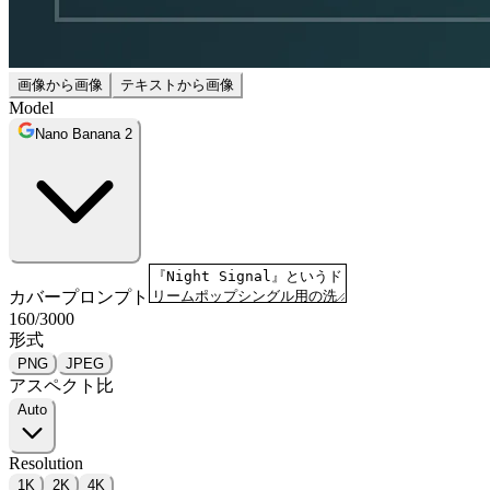
画像から画像
テキストから画像
Model
Nano Banana 2
カバープロンプト
160
/
3000
形式
PNG
JPEG
アスペクト比
Auto
Resolution
1K
2K
4K