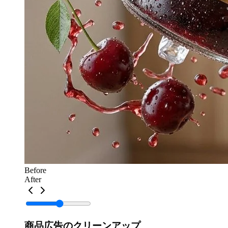
Before
After
商品広告のクリーンアップ