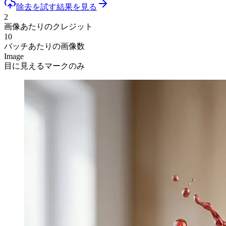
除去を試す
結果を見る
2
画像あたりのクレジット
10
バッチあたりの画像数
Image
目に見えるマークのみ