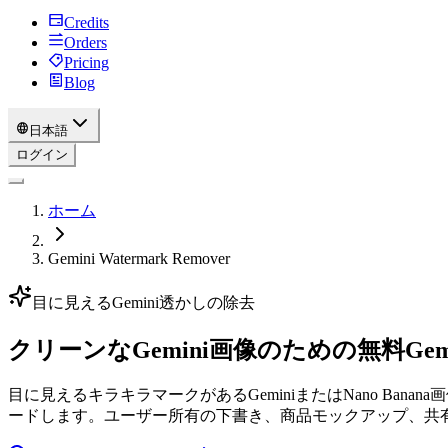
Credits
Orders
Pricing
Blog
日本語
ログイン
ホーム
Gemini Watermark Remover
目に見えるGemini透かしの除去
クリーンなGemini画像のための無料Ge
目に見えるキラキラマークがあるGeminiまたはNano B
ードします。ユーザー所有の下書き、商品モックアップ、共有