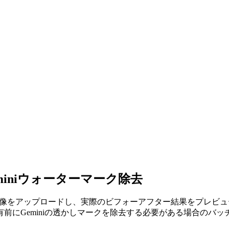
miniウォーターマーク除去
anana画像をアップロードし、実際のビフォーアフター結果をプ
前にGeminiの透かしマークを除去する必要がある場合のバッ