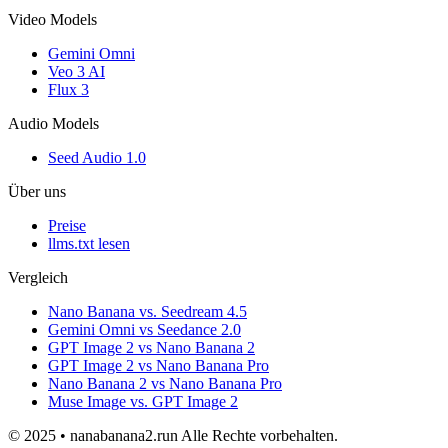
Video Models
Gemini Omni
Veo 3 AI
Flux 3
Audio Models
Seed Audio 1.0
Über uns
Preise
llms.txt lesen
Vergleich
Nano Banana vs. Seedream 4.5
Gemini Omni vs Seedance 2.0
GPT Image 2 vs Nano Banana 2
GPT Image 2 vs Nano Banana Pro
Nano Banana 2 vs Nano Banana Pro
Muse Image vs. GPT Image 2
© 2025 • nanabanana2.run Alle Rechte vorbehalten.