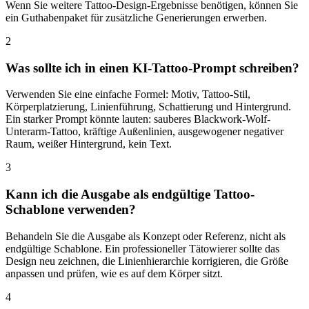
Wenn Sie weitere Tattoo-Design-Ergebnisse benötigen, können Sie
ein Guthabenpaket für zusätzliche Generierungen erwerben.
2
Was sollte ich in einen KI-Tattoo-Prompt schreiben?
Verwenden Sie eine einfache Formel: Motiv, Tattoo-Stil,
Körperplatzierung, Linienführung, Schattierung und Hintergrund.
Ein starker Prompt könnte lauten: sauberes Blackwork-Wolf-
Unterarm-Tattoo, kräftige Außenlinien, ausgewogener negativer
Raum, weißer Hintergrund, kein Text.
3
Kann ich die Ausgabe als endgültige Tattoo-
Schablone verwenden?
Behandeln Sie die Ausgabe als Konzept oder Referenz, nicht als
endgültige Schablone. Ein professioneller Tätowierer sollte das
Design neu zeichnen, die Linienhierarchie korrigieren, die Größe
anpassen und prüfen, wie es auf dem Körper sitzt.
4