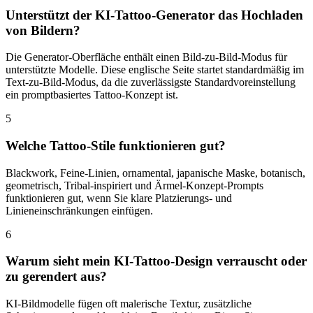
Unterstützt der KI-Tattoo-Generator das Hochladen
von Bildern?
Die Generator-Oberfläche enthält einen Bild-zu-Bild-Modus für
unterstützte Modelle. Diese englische Seite startet standardmäßig im
Text-zu-Bild-Modus, da die zuverlässigste Standardvoreinstellung
ein promptbasiertes Tattoo-Konzept ist.
5
Welche Tattoo-Stile funktionieren gut?
Blackwork, Feine-Linien, ornamental, japanische Maske, botanisch,
geometrisch, Tribal-inspiriert und Ärmel-Konzept-Prompts
funktionieren gut, wenn Sie klare Platzierungs- und
Linieneinschränkungen einfügen.
6
Warum sieht mein KI-Tattoo-Design verrauscht oder
zu gerendert aus?
KI-Bildmodelle fügen oft malerische Textur, zusätzliche