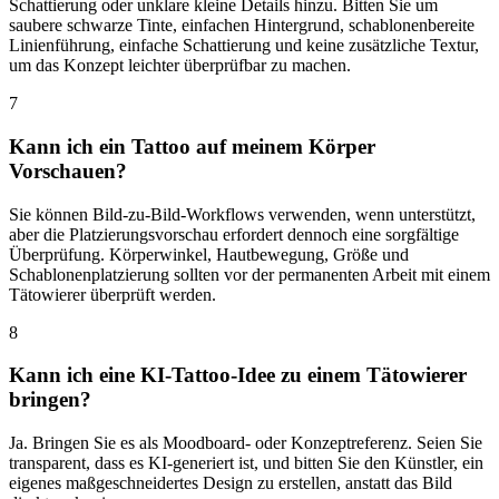
Schattierung oder unklare kleine Details hinzu. Bitten Sie um
saubere schwarze Tinte, einfachen Hintergrund, schablonenbereite
Linienführung, einfache Schattierung und keine zusätzliche Textur,
um das Konzept leichter überprüfbar zu machen.
7
Kann ich ein Tattoo auf meinem Körper
Vorschauen?
Sie können Bild-zu-Bild-Workflows verwenden, wenn unterstützt,
aber die Platzierungsvorschau erfordert dennoch eine sorgfältige
Überprüfung. Körperwinkel, Hautbewegung, Größe und
Schablonenplatzierung sollten vor der permanenten Arbeit mit einem
Tätowierer überprüft werden.
8
Kann ich eine KI-Tattoo-Idee zu einem Tätowierer
bringen?
Ja. Bringen Sie es als Moodboard- oder Konzeptreferenz. Seien Sie
transparent, dass es KI-generiert ist, und bitten Sie den Künstler, ein
eigenes maßgeschneidertes Design zu erstellen, anstatt das Bild