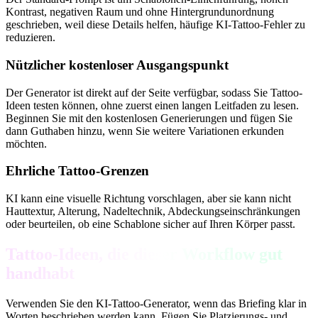
Kontrast, negativen Raum und ohne Hintergrundunordnung
geschrieben, weil diese Details helfen, häufige KI-Tattoo-Fehler zu
reduzieren.
Nützlicher kostenloser Ausgangspunkt
Der Generator ist direkt auf der Seite verfügbar, sodass Sie Tattoo-
Ideen testen können, ohne zuerst einen langen Leitfaden zu lesen.
Beginnen Sie mit den kostenlosen Generierungen und fügen Sie
dann Guthaben hinzu, wenn Sie weitere Variationen erkunden
möchten.
Ehrliche Tattoo-Grenzen
KI kann eine visuelle Richtung vorschlagen, aber sie kann nicht
Hauttextur, Alterung, Nadeltechnik, Abdeckungseinschränkungen
oder beurteilen, ob eine Schablone sicher auf Ihren Körper passt.
Tattoo-Ideen, die dieser Workflow gut
handhabt
Verwenden Sie den KI-Tattoo-Generator, wenn das Briefing klar in
Worten beschrieben werden kann. Fügen Sie Platzierungs- und