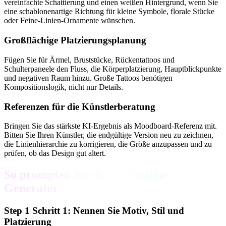
vereinfachte Schattierung und einen weißen Hintergrund, wenn Sie
eine schablonenartige Richtung für kleine Symbole, florale Stücke
oder Feine-Linien-Ornamente wünschen.
Großflächige Platzierungsplanung
Fügen Sie für Ärmel, Bruststücke, Rückentattoos und
Schulterpaneele den Fluss, die Körperplatzierung, Hauptblickpunkte
und negativen Raum hinzu. Große Tattoos benötigen
Kompositionslogik, nicht nur Details.
Referenzen für die Künstlerberatung
Bringen Sie das stärkste KI-Ergebnis als Moodboard-Referenz mit.
Bitten Sie Ihren Künstler, die endgültige Version neu zu zeichnen,
die Linienhierarchie zu korrigieren, die Größe anzupassen und zu
prüfen, ob das Design gut altert.
So prompten Sie den KI-Tattoo-
Generator
Step
1
Schritt 1: Nennen Sie Motiv, Stil und
Platzierung