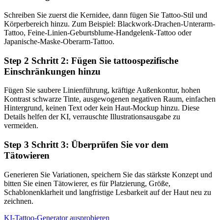
Schreiben Sie zuerst die Kernidee, dann fügen Sie Tattoo-Stil und
Körperbereich hinzu. Zum Beispiel: Blackwork-Drachen-Unterarm-
Tattoo, Feine-Linien-Geburtsblume-Handgelenk-Tattoo oder
Japanische-Maske-Oberarm-Tattoo.
Step
2
Schritt 2: Fügen Sie tattoospezifische
Einschränkungen hinzu
Fügen Sie saubere Linienführung, kräftige Außenkontur, hohen
Kontrast schwarze Tinte, ausgewogenen negativen Raum, einfachen
Hintergrund, keinen Text oder kein Haut-Mockup hinzu. Diese
Details helfen der KI, verrauschte Illustrationsausgabe zu
vermeiden.
Step
3
Schritt 3: Überprüfen Sie vor dem
Tätowieren
Generieren Sie Variationen, speichern Sie das stärkste Konzept und
bitten Sie einen Tätowierer, es für Platzierung, Größe,
Schablonenklarheit und langfristige Lesbarkeit auf der Haut neu zu
zeichnen.
KI-Tattoo-Generator ausprobieren