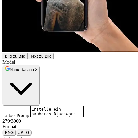
Bild zu Bild
Text zu Bild
Model
Nano Banana 2
Tattoo-Prompt
279
/
3000
Format
PNG
JPEG