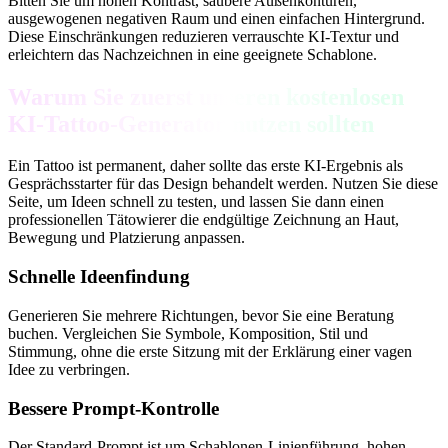
Bitten Sie um hohen Kontrast, saubere Außenkonturen,
ausgewogenen negativen Raum und einen einfachen Hintergrund.
Diese Einschränkungen reduzieren verrauschte KI-Textur und
erleichtern das Nachzeichnen in eine geeignete Schablone.
Warum Sie zuerst unseren kostenlosen
KI-Tattoo-Generator nutzen sollten
Ein Tattoo ist permanent, daher sollte das erste KI-Ergebnis als
Gesprächsstarter für das Design behandelt werden. Nutzen Sie diese
Seite, um Ideen schnell zu testen, und lassen Sie dann einen
professionellen Tätowierer die endgültige Zeichnung an Haut,
Bewegung und Platzierung anpassen.
Schnelle Ideenfindung
Generieren Sie mehrere Richtungen, bevor Sie eine Beratung
buchen. Vergleichen Sie Symbole, Komposition, Stil und
Stimmung, ohne die erste Sitzung mit der Erklärung einer vagen
Idee zu verbringen.
Bessere Prompt-Kontrolle
Der Standard-Prompt ist um Schablonen-Linienführung, hohen