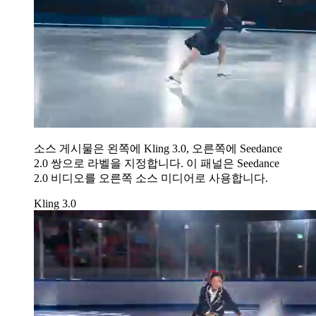
소스 게시물은 왼쪽에 Kling 3.0, 오른쪽에 Seedance
2.0 쌍으로 라벨을 지정합니다. 이 패널은 Seedance
2.0 비디오를 오른쪽 소스 미디어로 사용합니다.
Kling 3.0