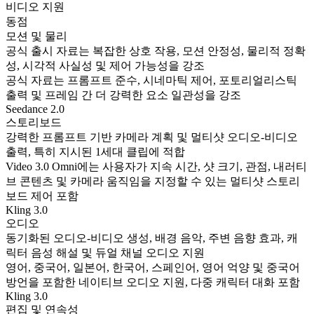
비디오 지원
동점
모션 및 물리
공식 출시 자료는 복잡한 상호 작용, 모션 안정성, 물리적 정확
성, 시각적 사실성 및 제어 가능성을 강조
공식 자료는 프롬프트 준수, 시네마틱 제어, 포토리얼리스틱
출력 및 프레임 간 더 강력한 요소 일관성을 강조
Seedance 2.0
스토리보드
강력한 프롬프트 기반 카메라 계획 및 멀티샷 오디오-비디오
출력, 특히 지시된 1세대 클립에 적합
Video 3.0 Omni에는 사용자가 지속 시간, 샷 크기, 관점, 내러티
브 콘텐츠 및 카메라 움직임을 지정할 수 있는 멀티샷 스토리
보드 제어 포함
Kling 3.0
오디오
동기화된 오디오-비디오 생성, 배경 음악, 주변 음향 효과, 캐
릭터 음성 해설 및 듀얼 채널 오디오 지원
영어, 중국어, 일본어, 한국어, 스페인어, 영어 억양 및 중국어
방언을 포함한 네이티브 오디오 지원, 다중 캐릭터 대화 포함
Kling 3.0
편집 및 연속성