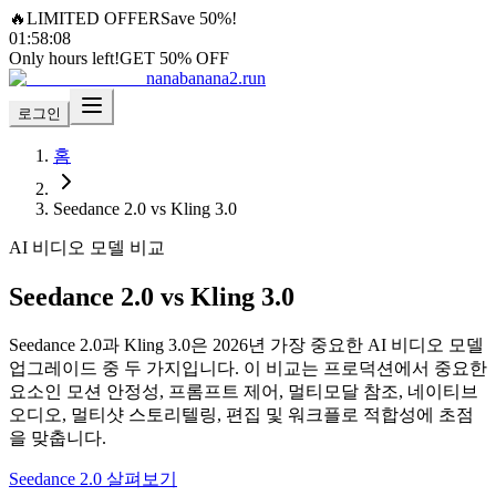
🔥
LIMITED OFFER
Save 50%!
01
:
58
:
06
Only hours left!
GET 50% OFF
nanabanana2.run
로그인
홈
Seedance 2.0 vs Kling 3.0
AI 비디오 모델 비교
Seedance 2.0 vs Kling 3.0
Seedance 2.0과 Kling 3.0은 2026년 가장 중요한 AI 비디오 모델
업그레이드 중 두 가지입니다. 이 비교는 프로덕션에서 중요한
요소인 모션 안정성, 프롬프트 제어, 멀티모달 참조, 네이티브
오디오, 멀티샷 스토리텔링, 편집 및 워크플로 적합성에 초점
을 맞춥니다.
Seedance 2.0 살펴보기