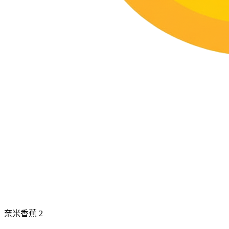
奈米香蕉 2