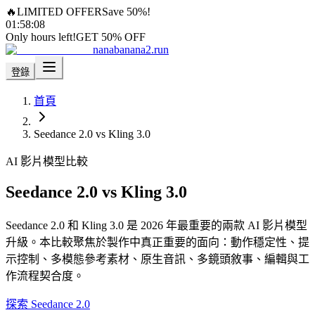
🔥
LIMITED OFFER
Save 50%!
01
:
58
:
07
Only hours left!
GET 50% OFF
nanabanana2.run
登錄
首頁
Seedance 2.0 vs Kling 3.0
AI 影片模型比較
Seedance 2.0 vs Kling 3.0
Seedance 2.0 和 Kling 3.0 是 2026 年最重要的兩款 AI 影片模型
升級。本比較聚焦於製作中真正重要的面向：動作穩定性、提
示控制、多模態參考素材、原生音訊、多鏡頭敘事、編輯與工
作流程契合度。
探索 Seedance 2.0